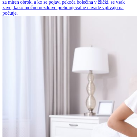
za miren obrok, a ko se pojavi pekoča bolečina v žlički, se vsak
zave, kako močno nezdrave prehranjevalne navade vplivajo na
počutje.